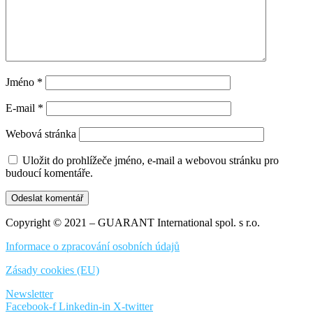
Jméno
*
E-mail
*
Webová stránka
Uložit do prohlížeče jméno, e-mail a webovou stránku pro
budoucí komentáře.
Copyright © 2021 – GUARANT International spol. s r.o.
Informace o zpracování osobních údajů
Zásady cookies (EU)
Newsletter
Facebook-f
Linkedin-in
X-twitter