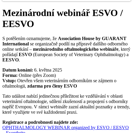
Mezinárodní webinář ESVO /
EESVO
S potěšením oznamujeme, že
Association House by GUARANT
International
se organizačně podílí na přípravě dalšího odborného
online setkání –
mezinárodního oftalmologického webináře
, který
pořádají
ESVO
(European Society of Veterinary Ophthalmology) a
EESVO
.
Datum konání:
6. května 2025
Forma:
Online (přes Zoom)
Vstup:
Otevřen všem veterinárním odborníkům se zájmem o
oftalmologii,
zdarma pro členy ESVO
Tato událost nabízí jedinečnou příležitost ke vzdělávání v oblasti
veterinární oftalmologie, sdílení zkušeností a propojení s odborníky
napříč Evropou. V rámci webináře zazní aktuální poznatky a trendy,
které využijete ve své každodenní praxi.
Registrace a podrobnosti najdete zde:
OPHTHALMOLOGY WEBINAR organized by ESVO / EESVO
– Eventbrite