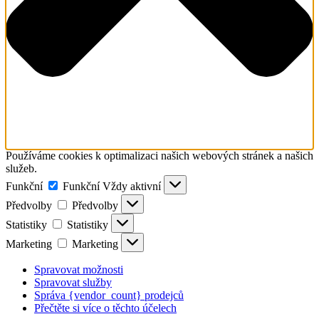
Používáme cookies k optimalizaci našich webových stránek a našich
služeb.
Funkční
Funkční
Vždy aktivní
Předvolby
Předvolby
Statistiky
Statistiky
Marketing
Marketing
Spravovat možnosti
Spravovat služby
Správa {vendor_count} prodejců
Přečtěte si více o těchto účelech